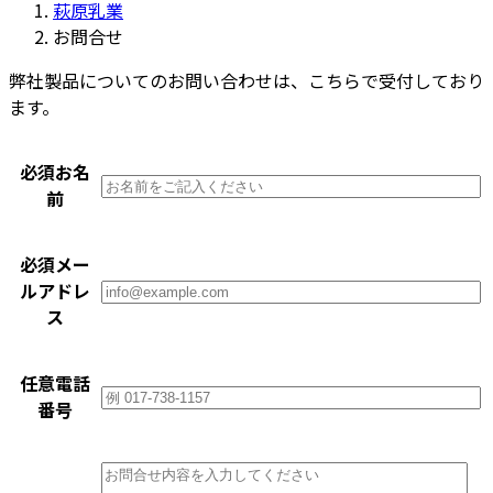
萩原乳業
お問合せ
弊社製品についてのお問い合わせは、こちらで受付しており
ます。
必須
お名
前
必須
メー
ルアドレ
ス
任意
電話
番号