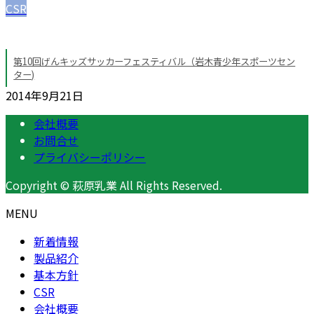
CSR
第10回げんキッズサッカーフェスティバル（岩木青少年スポーツセン
ター)
2014年9月21日
会社概要
お問合せ
プライバシーポリシー
Copyright © 萩原乳業 All Rights Reserved.
MENU
新着情報
製品紹介
基本方針
CSR
会社概要